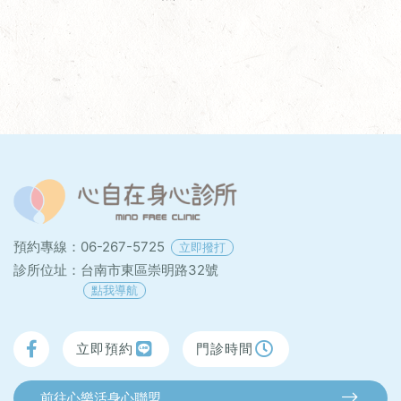
預約專線：
06-267-5725
立即撥打
診所位址：
台南市東區崇明路32號
點我導航
立即預約
門診時間
前往心樂活身心聯盟