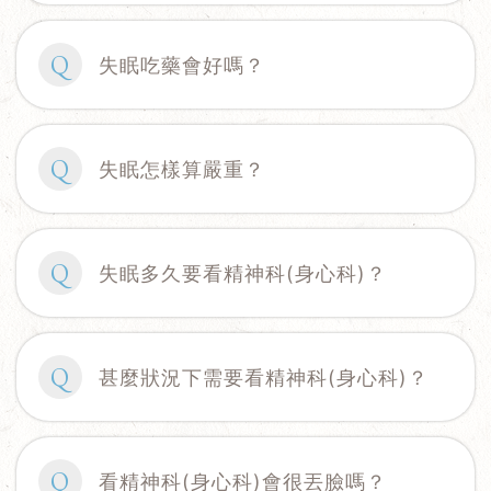
Q
失眠吃藥會好嗎？
Q
失眠怎樣算嚴重？
Q
失眠多久要看精神科(身心科)？
Q
甚麼狀況下需要看精神科(身心科)？
Q
看精神科(身心科)會很丟臉嗎？