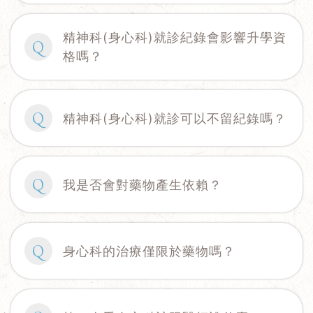
精神科(身心科)就診紀錄會影響升學資
Q
格嗎？
Q
精神科(身心科)就診可以不留紀錄嗎？
Q
我是否會對藥物產生依賴？
Q
身心科的治療僅限於藥物嗎？