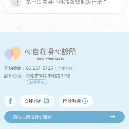
Q
第一次看身心科該跟醫師說什麼？
預約專線：
06-267-5725
立即撥打
診所位址：
台南市東區崇明路32號
點我導航
立即預約
門診時間
前往心樂活身心聯盟