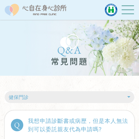
Q&A
常見問題
健保門診
我想申請診斷書或病歷，但是本人無法
Q
到可以委託親友代為申請嗎?