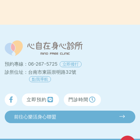
預約專線：
06-267-5725
立即撥打
診所位址：
台南市東區崇明路32號
點我導航
立即預約
門診時間
前往心樂活身心聯盟